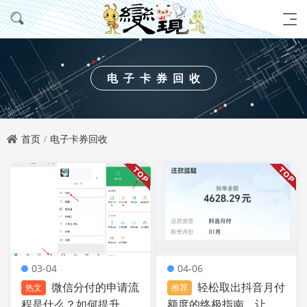
电子卡券回收
首页
电子卡券回收
03-04
04-06
微信分付的申请流
轻松取出抖音月付
热文
推荐
程是什么？如何提升分
额度的终极指南，让你