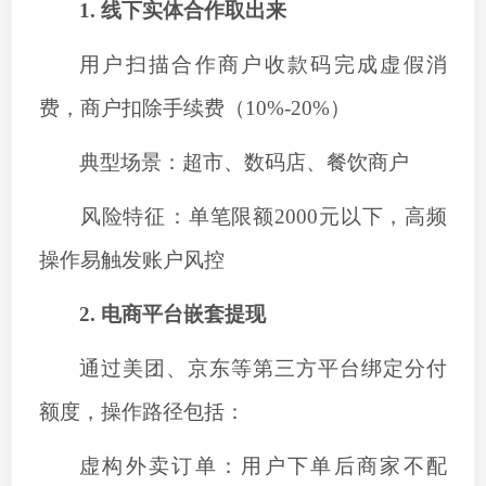
1. ‌线下实体合作
取出来
用户扫描合作商户收款码完成虚假消
费，商户扣除手续费（
10
%-
20
%）
‌典型场景‌：超市、数码店、餐饮商户
‌风险特征‌：单笔限额2000元以下，高频
操作易触发账户风控
2. ‌电商平台嵌套提现
通过美团、京东等第三方平台绑定分付
额度，操作路径包括：
虚构外卖订单：用户下单后商家不配