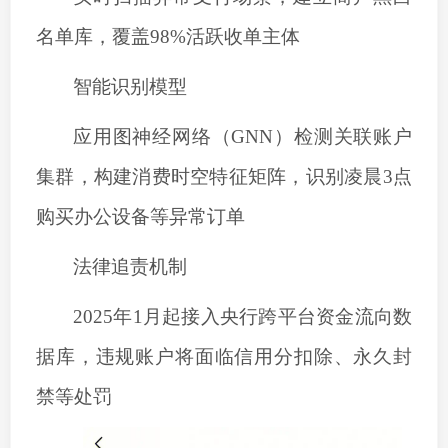
名单库，覆盖
98%活跃收单主体
‌智能识别模型‌
应用图神经网络（
GNN）检测关联账户
集群
，
构建消费时空特征矩阵，识别凌晨
3点
购买办公设备等异常订单
‌法律追责机制‌
2025年1月起接入央行跨平台资金流向数
据库
，
违规账户将面临信用分扣除、永久封
禁等处罚