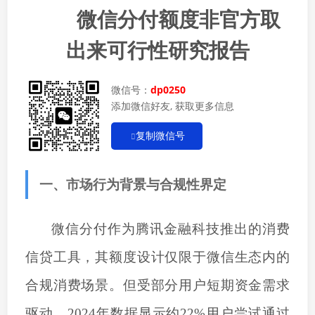
微信分付额度非官方
取
出来可行性
研究报告
微信号：
dp0250
添加微信好友, 获取更多信息
复制微信号
一、市场行为背景与合规性界定
微信分付作为腾讯金融科技推出的消费
信贷工具，其额度设计仅限于微信生态内的
合规消费场景。但受部分用户短期资金需求
驱动，
2024年数据显示约
2
2%用户尝试通过