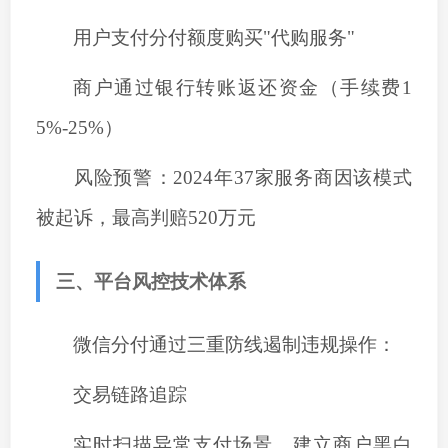
用户支付分付额度购买
"代购服务"
商户通过银行转账返还资金（手续费
1
5
%-
25
%）
‌风险预警‌：2024年37家服务商因该模式
被起诉，最高判赔520万元
三、平台风控技术体系
微信分付通过三重防线遏制违规操作：
‌交易链路追踪‌
实时扫描异常支付场景
，
建立商户黑白