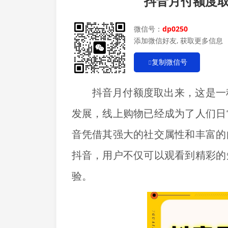
抖音月付额度
微信号：
dp0250
添加微信好友, 获取更多信息
复制微信号
抖音月付额度取出来，这是一
发展，线上购物已经成为了人们日
音凭借其强大的社交属性和丰富的
抖音，用户不仅可以观看到精彩的
验。