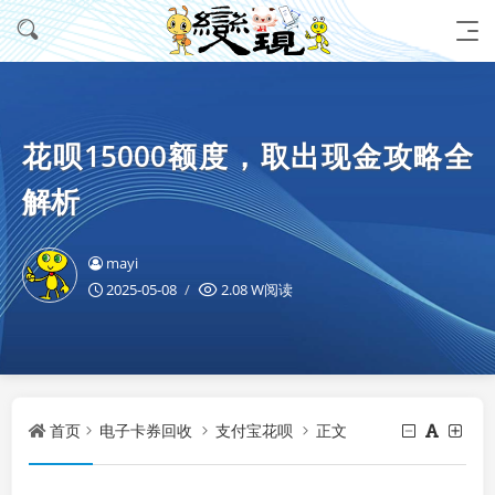
花呗15000额度，取出现金攻略全
解析
mayi
2025-05-08
2.08 W阅读
首页
电子卡券回收
支付宝花呗
正文