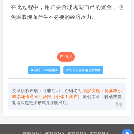
在此过程中，用户要合理规划自己的资金，避
免因取现而产生不必要的经济压力。
海报
花呗15000额度
取出现金攻略全解析
文章版权声明：除非注明，否则均为
蚂蚁变现：房县羊小
咩享花卡通讯经营部（个体工商户）
原创文章，转载或复
制请以超链接形式并注明出处。
底部导航1
底部导航2
底部导航3
底部导航4