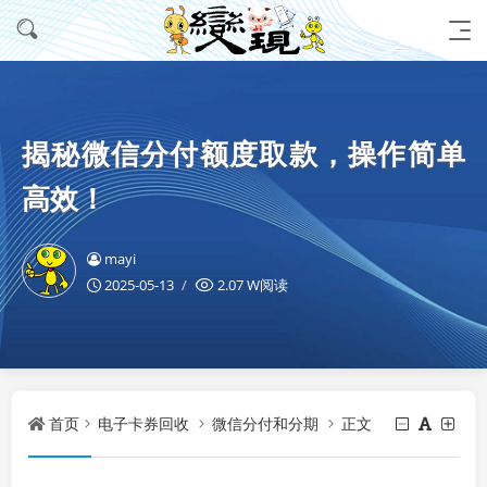
揭秘微信分付额度取款，操作简单
高效！
mayi
2025-05-13
2.07 W阅读
首页
电子卡券回收
微信分付和分期
正文