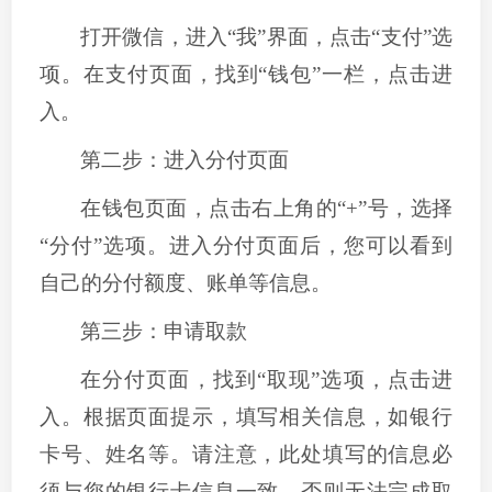
打开微信，进入
“
我
”
界面，点击
“
支付
”
选
项。在支付页面，找到
“
钱包
”
一栏，点击进
入。
第二步：进入分付页面
在钱包页面，点击右上角的
“
+
”
号，选择
“
分付
”
选项。进入分付页面后，您可以看到
自己的分付额度、账单等信息。
第三步：申请取款
在分付页面，找到
“
取现
”
选项，点击进
入。根据页面提示，填写相关信息，如银行
卡号、姓名等。请注意，此处填写的信息必
须与您的银行卡信息一致，否则无法完成取