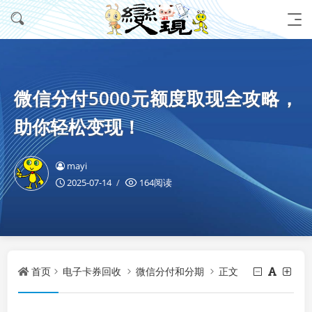
微信分付5000元额度取现全攻略，
助你轻松变现！
mayi
2025-07-14
164阅读
首页
电子卡券回收
微信分付和分期
正文